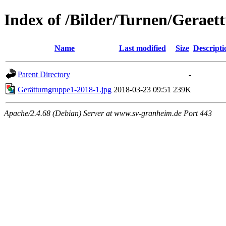
Index of /Bilder/Turnen/Geraet
Name
Last modified
Size
Descripti
Parent Directory
-
Gerätturngruppe1-2018-1.jpg
2018-03-23 09:51
239K
Apache/2.4.68 (Debian) Server at www.sv-granheim.de Port 443