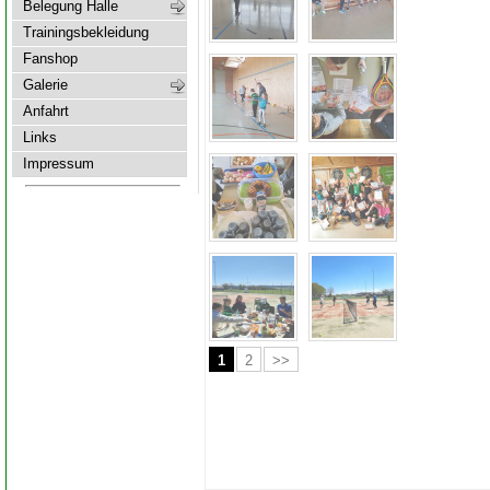
Belegung Halle
Trainingsbekleidung
Fanshop
Galerie
Anfahrt
Links
Impressum
1
2
>>