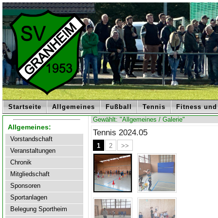
Startseite
Allgemeines
Fußball
Tennis
Fitness und
Gewählt: "Allgemeines / Galerie"
Allgemeines:
Tennis 2024.05
Vorstandschaft
1
2
>>
Veranstaltungen
Chronik
Mitgliedschaft
Sponsoren
Sportanlagen
Belegung Sportheim