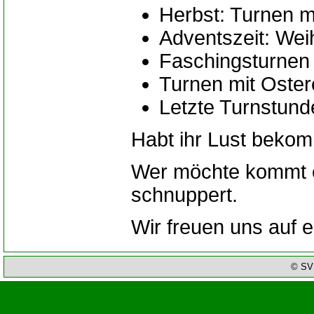
Herbst: Turnen m
Adventszeit: Wei
Faschingsturnen
Turnen mit Oster
Letzte Turnstunde
Habt ihr Lust beko
Wer möchte kommt ei
schnuppert.
Wir freuen uns auf 
© SV 