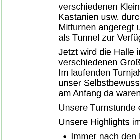
verschiedenen Kleing
Kastanien usw. durc
Mitturnen angeregt 
als Tunnel zur Verfü
Jetzt wird die Halle
verschiedenen Groß
Im laufenden Turnja
unser Selbstbewusst
am Anfang da waren,
Unsere Turnstunde e
Unsere Highlights im
Immer nach den F