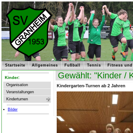
Startseite
Allgemeines
Fußball
Tennis
Fitness und
Gewählt: "Kinder / 
Kinder:
Organisation
Kindergarten-Turnen ab 2 Jahren
Veranstaltungen
Kinderturnen
Bilder