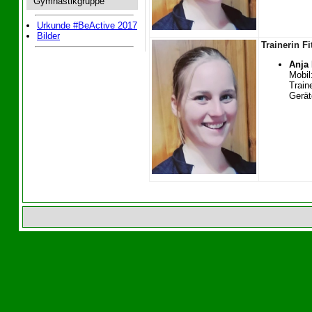
Gymnastikgruppe
Urkunde #BeActive 2017
Bilder
Trainerin F
Anja
Mobil
Traine
Gerät