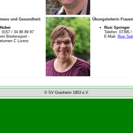
itness und Gesundheit:
Übungsleiterin Fraue
 Huber
Rosi Springer
: 0157 / 34 88 89 87
Telefon: 07395 /
rin Breitensport -
E-Mail:
Rosi Spr
eturnen C Lizenz
© SV Granheim 1953 e.V.