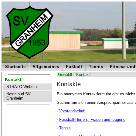
Startseite
Allgemeines
Fußball
Tennis
Fitness und
Gewählt: "Kontakt"
Kontakt:
Kontakte
STRATO Webmail
Nextcloud SV
Ein anonymes Kontaktformular gibt es
nicht
.
Granheim
Suchen Sie sich einen Ansprechpartner aus 
-
Vorstandschaft
-
Fussball-Herren, -Frauen und -Jugend
-
Tennis